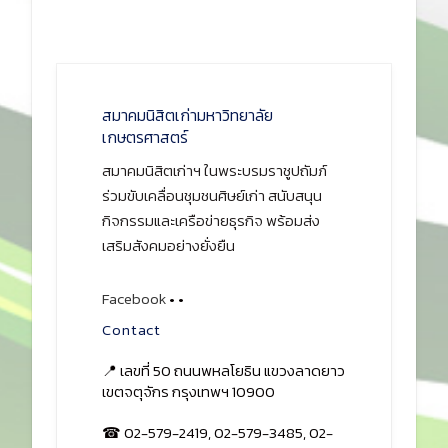
สมาคมนิสิตเก่ามหาวิทยาลัย
เกษตรศาสตร์
สมาคมนิสิตเก่าฯ ในพระบรมราชูปถัมภ์
ร่วมขับเคลื่อนชุมชนศิษย์เก่า สนับสนุน
กิจกรรมและเครือข่ายธุรกิจ พร้อมส่ง
เสริมสังคมอย่างยั่งยืน
Facebook
•
•
Contact
📍 เลขที่ 50 ถนนพหลโยธิน แขวงลาดยาว
เขตจตุจักร กรุงเทพฯ 10900
☎ 02-579-2419, 02-579-3485, 02-