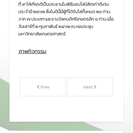
ที่ ๙ ให้เกียรติเป็นประธานในพิธีมอบโล่นิสิตเก่าดีเด่น
ประจำปี ๒๕๖๒ ซึ่งในปีนี้มีผู้ที่ได้รับโล่ทั้งหมด ๒๐ ท่าน
จาก ๗ ประเภท และรางวัลคนดีศรีเกษตรอีก ๑ ท่าน เมื่อ
วันเสาร์ที่ ๒ กุมภาพันธ์ ๒๕๖๒ ณ หอประชุม
มหาวิทยาลัยเกษตรศาสตร์
ภาพกิจกรรม
Prev
Next