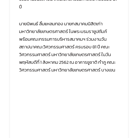
ปี
นายนิพนธ์ ลิ้มแหลมทอง นายกสมาคมนิสิตเก่า
มหาวิทยาลัยเกษตรศาสตร์ ในพระบรมราชูปถัมภ์
พร้อมคณะกรรมการบริหารสมาคมฯ ร่วมงานวัน
สถาปนาคณะวิศวกรรมศาสตร์ ครบรอบ 81 ปี คณะ
วิศวกรรมศาสตร์ มหาวิทยาลัยเกษตรศาสตร์ ในวัน
พฤหัสบดีที่ 1 สิงหาคม 2562 ณ อาคารชูชาติ กำภู คณะ
วิศวกรรมศาสตร์ มหาวิทยาลัยเกษตรศาสตร์ บางเขน