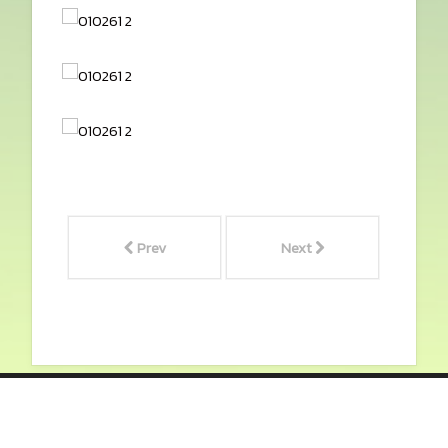
Prev
Next