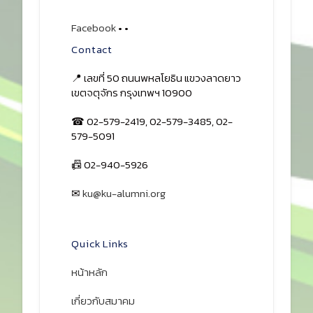
Facebook
•
•
Contact
📍 เลขที่ 50 ถนนพหลโยธิน แขวงลาดยาว
เขตจตุจักร กรุงเทพฯ 10900
☎ 02-579-2419, 02-579-3485, 02-
579-5091
📠 02-940-5926
✉
ku@ku-alumni.org
เปิดแผนที่
Quick Links
หน้าหลัก
เกี่ยวกับสมาคม