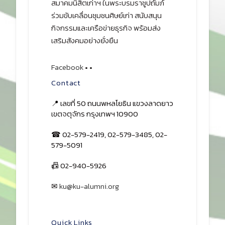
สมาคมนิสิตเก่าฯ ในพระบรมราชูปถัมภ์
ร่วมขับเคลื่อนชุมชนศิษย์เก่า สนับสนุน
กิจกรรมและเครือข่ายธุรกิจ พร้อมส่ง
เสริมสังคมอย่างยั่งยืน
Facebook
•
•
Contact
📍 เลขที่ 50 ถนนพหลโยธิน แขวงลาดยาว
เขตจตุจักร กรุงเทพฯ 10900
☎ 02-579-2419, 02-579-3485, 02-
579-5091
📠 02-940-5926
✉
ku@ku-alumni.org
เปิดแผนที่
Quick Links