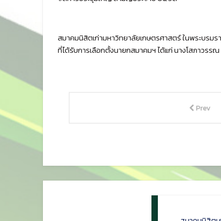
สมาคมนิสิตเก่ามหาวิทยาลัยเกษตรศาสตร์ ในพระบรมราชู
ที่ได้รับการเลือกตั้งนายกสมาคมฯ ได้แก่ นางโสภาวรรณ ม
Prev
สมาคมนิสิตเ