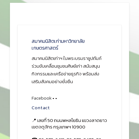
สมาคมนิสิตเก่ามหาวิทยาลัย
เกษตรศาสตร์
สมาคมนิสิตเก่าฯ ในพระบรมราชูปถัมภ์
ร่วมขับเคลื่อนชุมชนศิษย์เก่า สนับสนุน
กิจกรรมและเครือข่ายธุรกิจ พร้อมส่ง
เสริมสังคมอย่างยั่งยืน
Facebook
•
•
Contact
📍 เลขที่ 50 ถนนพหลโยธิน แขวงลาดยาว
เขตจตุจักร กรุงเทพฯ 10900