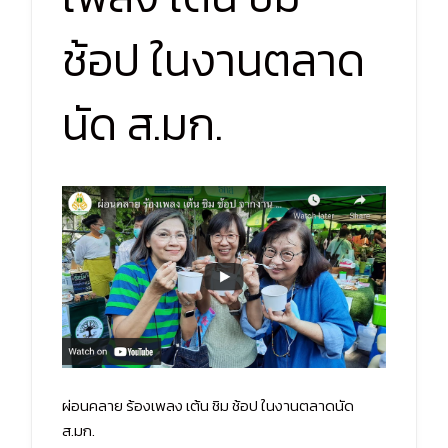
ช้อป ในงานตลาด
นัด ส.มก.
ผ่อนคลาย ร้องเพลง เต้น ชิม ช้อป ในงานตลาดนัด
ส.มก.