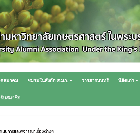
าศสมาคม
ชมรมในสังกัด ส.มก.
วารสารนนทรี
นิสิตเก่า
หรับสมาชิก
เนินการและพิจารณาเรื่องต่างๆ