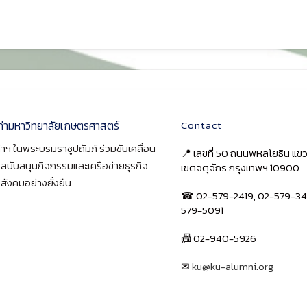
ก่ามหาวิทยาลัยเกษตรศาสตร์
Contact
าฯ ในพระบรมราชูปถัมภ์ ร่วมขับเคลื่อน
📍 เลขที่ 50 ถนนพหลโยธิน แ
า สนับสนุนกิจกรรมและเครือข่ายธุรกิจ
เขตจตุจักร กรุงเทพฯ 10900
สังคมอย่างยั่งยืน
☎ 02-579-2419, 02-579-34
579-5091
📠 02-940-5926
✉
ku@ku-alumni.org
เปิดแผนที่