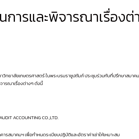
นการและพิจารณาเรื่องต่
ิทยาลัยเกษตรศาสตร์ ในพระบรมราชูปถัมภ์ ประชุมร่วมกับที่ปรึกษาสมาค
ารณาเรื่องต่างๆ ดังนี้
บ AUDIT ACCOUNTING CO.,LTD.
อาคารสมาคมฯ เพื่อกำหนดระเบียบปฏิบัติเเละอัตราค่าเช่าให้เหมาะสม