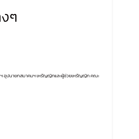
างๆ
มฯ อุปนายกสมาคมฯ เหรัญญิกและผู้ช่วยเหรัญญิก คณะ