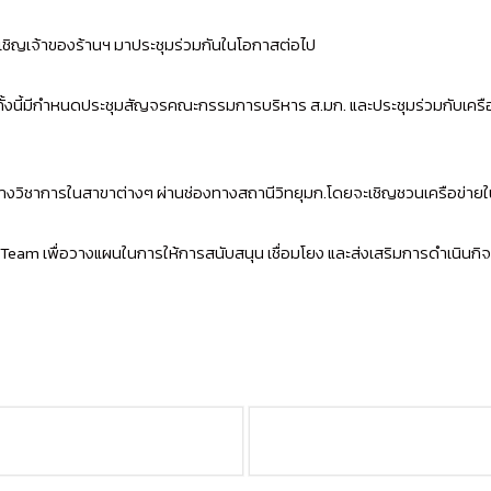
รียนเชิญเจ้าของร้านฯ มาประชุมร่วมกันในโอกาสต่อไป
 ทั้งนี้มีกำหนดประชุมสัญจรคณะกรรมการบริหาร ส.มก. และประชุมร่วมกับเครือ
งวิชาการในสาขาต่างๆ ผ่านช่องทางสถานีวิทยุมก.โดยจะเชิญชวนเครือข่ายใน
 Team เพื่อวางแผนในการให้การสนับสนุน เชื่อมโยง และส่งเสริมการดำเนิน