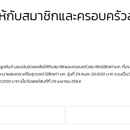
ห้กับสมาชิกและครอบครัวส
ถัมภ์ มอบเงินช่วยเหลือให้กับสมาชิกและครอบครัวสมาชิกนิสิตเก่ามก. ที่ป
นายสมเดช เครือสุวรรณ์ นิสิตเก่า มก. รุ่นที่ 29 คนละ 20,000 บาท รวมเป็
,000 บาท เมื่อวันพฤหัสบดีที่ 29 เมษายน 2564