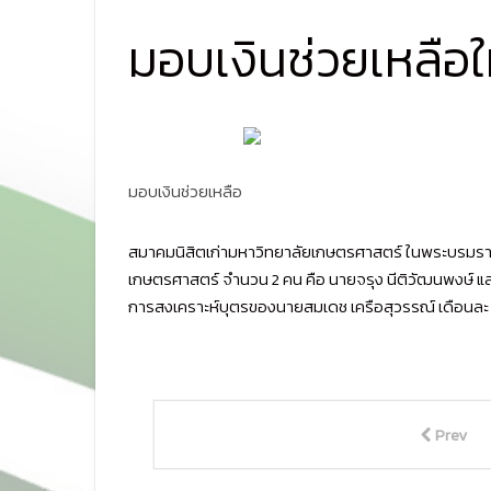
มอบเงินช่วยเหลือใ
มอบเงินช่วยเหลือ
สมาคมนิสิตเก่ามหาวิทยาลัยเกษตรศาสตร์ ในพระบรมราชูป
เกษตรศาสตร์ จำนวน 2 คน คือ นายจรุง นีติวัฒนพงษ์ และ
การสงเคราะห์บุตรของนายสมเดช เครือสุวรรณ์ เดือนละ 1
Prev