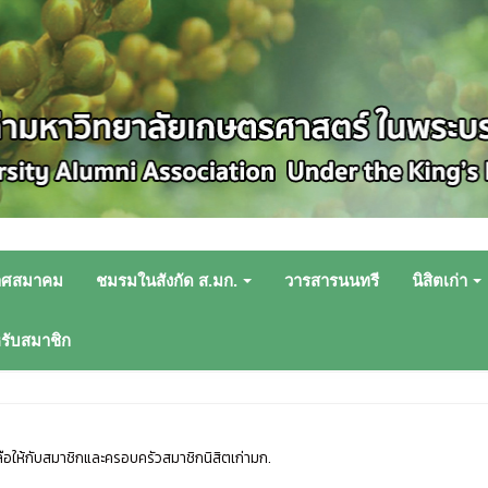
าศสมาคม
ชมรมในสังกัด ส.มก.
วารสารนนทรี
นิสิตเก่า
หรับสมาชิก
ือให้กับสมาชิกและครอบครัวสมาชิกนิสิตเก่ามก.