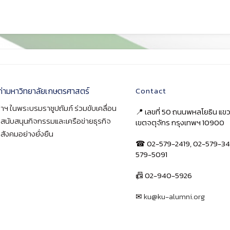
ก่ามหาวิทยาลัยเกษตรศาสตร์
Contact
าฯ ในพระบรมราชูปถัมภ์ ร่วมขับเคลื่อน
📍 เลขที่ 50 ถนนพหลโยธิน แ
า สนับสนุนกิจกรรมและเครือข่ายธุรกิจ
เขตจตุจักร กรุงเทพฯ 10900
สังคมอย่างยั่งยืน
☎ 02-579-2419, 02-579-34
579-5091
📠 02-940-5926
✉
ku@ku-alumni.org
เปิดแผนที่