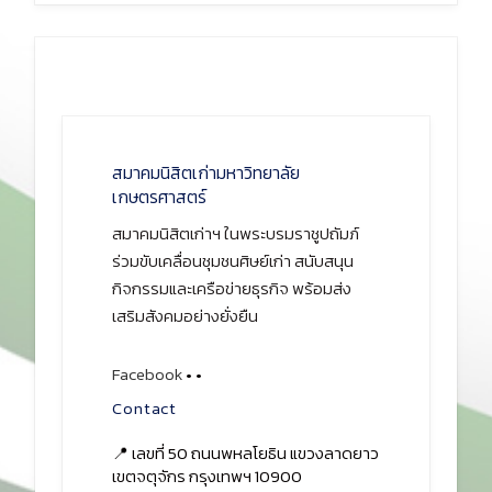
สมาคมนิสิตเก่ามหาวิทยาลัย
เกษตรศาสตร์
สมาคมนิสิตเก่าฯ ในพระบรมราชูปถัมภ์
ร่วมขับเคลื่อนชุมชนศิษย์เก่า สนับสนุน
กิจกรรมและเครือข่ายธุรกิจ พร้อมส่ง
เสริมสังคมอย่างยั่งยืน
Facebook
•
•
Contact
📍 เลขที่ 50 ถนนพหลโยธิน แขวงลาดยาว
เขตจตุจักร กรุงเทพฯ 10900