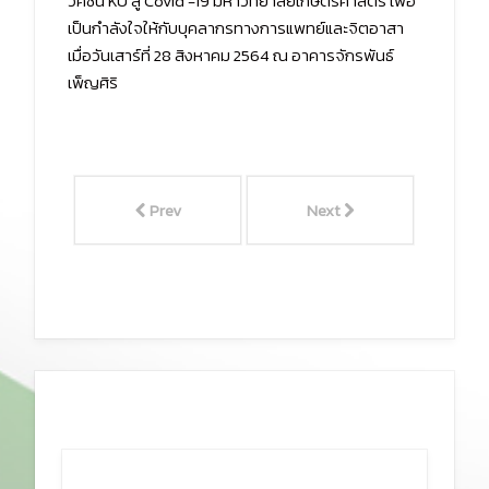
วัคซีน KU สู้ Covid -19 มหาวิทยาลัยเกษตรศาสตร์ เพื่อ
เป็นกำลังใจให้กับบุคลากรทางการแพทย์และจิตอาสา
เมื่อวันเสาร์ที่ 28 สิงหาคม 2564 ณ อาคารจักรพันธ์
เพ็ญศิริ
Prev
Next