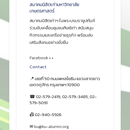
สมาคมนิสิตเก่ามหาวิทยาลัย
เกษตรศาสตร์
สมาคมนิสิตเก่าฯ ในพระบรมราชูปถัมภ์
ร่วมขับเคลื่อนชุมชนศิษย์เก่า สนับสนุน
กิจกรรมและเครือข่ายธุรกิจ พร้อมส่ง
เสริมสังคมอย่างยั่งยืน
Facebook
•
•
Contact
📍 เลขที่ 50 ถนนพหลโยธิน แขวงลาดยาว
เขตจตุจักร กรุงเทพฯ 10900
☎ 02-579-2419, 02-579-3485, 02-
579-5091
📠 02-940-5926
✉
ku@ku-alumni.org