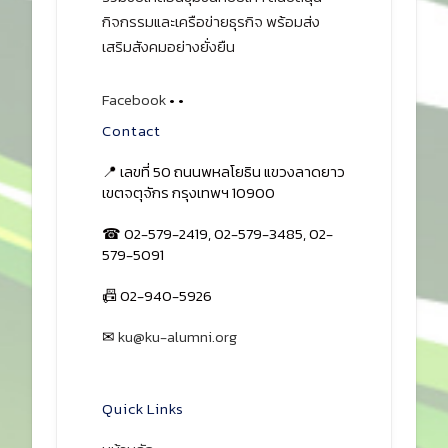
กิจกรรมและเครือข่ายธุรกิจ พร้อมส่ง
เสริมสังคมอย่างยั่งยืน
Facebook
•
•
Contact
📍 เลขที่ 50 ถนนพหลโยธิน แขวงลาดยาว
เขตจตุจักร กรุงเทพฯ 10900
☎ 02-579-2419, 02-579-3485, 02-
579-5091
📠 02-940-5926
✉
ku@ku-alumni.org
เปิดแผนที่
Quick Links