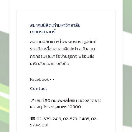
สมาคมนิสิตเก่ามหาวิทยาลัย
เกษตรศาสตร์
สมาคมนิสิตเก่าฯ ในพระบรมราชูปถัมภ์
ร่วมขับเคลื่อนชุมชนศิษย์เก่า สนับสนุน
กิจกรรมและเครือข่ายธุรกิจ พร้อมส่ง
เสริมสังคมอย่างยั่งยืน
Facebook
•
•
Contact
📍 เลขที่ 50 ถนนพหลโยธิน แขวงลาดยาว
เขตจตุจักร กรุงเทพฯ 10900
☎ 02-579-2419, 02-579-3485, 02-
579-5091