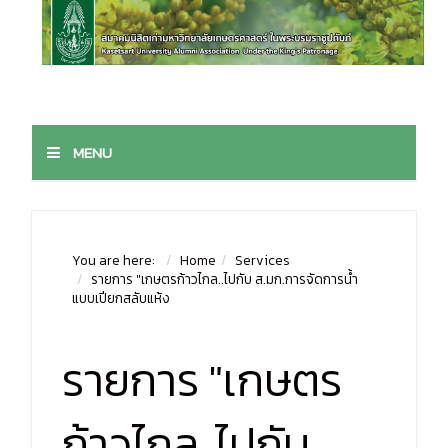
MENU
You are here:
Home
Services
รายการ "เกษตรก้าวไกล..ไปกับ ส.มก.การจัดการน้ำ
แบบเปียกสลับแห้ง
รายการ "เกษตร
ก้าวไกล..ไปกับ