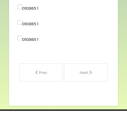
Prev
Next