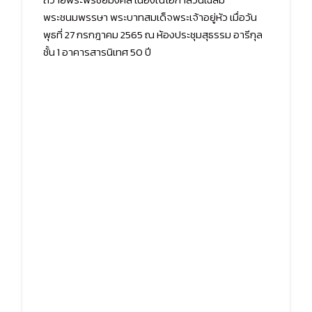
พระชนมพรรษา พระบาทสมเด็จพระเจ้าอยู่หัว เมื่อวัน
พุธที่ 27 กรกฎาคม 2565 ณ ห้องประชุมสุธรรม อารีกุล
ชั้น 1 อาคารสารนิเทศ 50 ปี