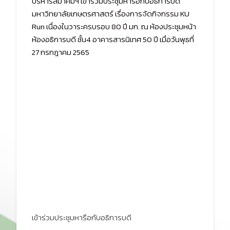
บริหารสมาคมฯ เข้าร่วมประชุมหารือกับอธิการบดี
มหาวิทยาลัยเกษตรศาสตร์ เรื่องการจัดกิจกรรม KU
Run เนื่องในวาระครบรอบ 80 ปี มก. ณ ห้องประชุมหน้า
ห้องอธิการบดี ชั้น4 อาคารสารนิเทศ 50 ปี เมื่อวันพุธที่
27 กรกฎาคม 2565
เข้าร่วมประชุมหารือกับอธิการบดี