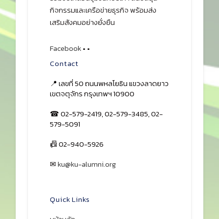
กิจกรรมและเครือข่ายธุรกิจ พร้อมส่ง
เสริมสังคมอย่างยั่งยืน
Facebook
•
•
Contact
📍 เลขที่ 50 ถนนพหลโยธิน แขวงลาดยาว
เขตจตุจักร กรุงเทพฯ 10900
☎ 02-579-2419, 02-579-3485, 02-
579-5091
📠 02-940-5926
✉
ku@ku-alumni.org
เปิดแผนที่
Quick Links