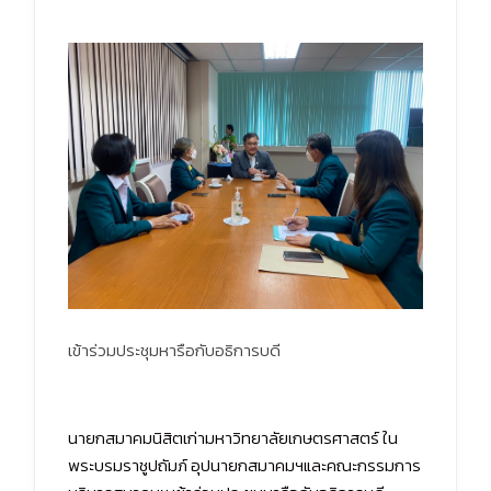
เข้าร่วมประชุมหารือกับอธิการบดี
นายกสมาคมนิสิตเก่ามหาวิทยาลัยเกษตรศาสตร์ ใน
พระบรมราชูปถัมภ์ อุปนายกสมาคมฯและคณะกรรมการ