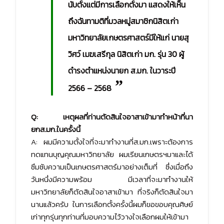
นับตั้งแต่มีการเลือกตั้งมา แสดงให้เห็น
ถึงฉันทามติที่มวลหมู่สมาชิกนิสิตเก่า
มหาวิทยาลัยเกษตรศาสตร์มีให้แก่ นายสุ
วิศว์ เมฆเสรีกุล นิสิตเก่า มก. รุ่น 30 ผู้
ดำรงตำแหน่งนายก ส.มก. ในวาระปี
”
2566 – 2568
Q: เหตุผลที่ท่านตัดสินใจอาสาเข้ามาทำหน้าที่นา
ยกส.มก.ในครั้งนี้
A: ผมมีความตั้งใจที่จะมาทำงานที่ส.มก.เพราะต้องการ
ทดแทนบุญคุณมหาวิทยาลัย ผมเรียนเกษตรฯมาและได้
ซึมซับความเป็นเกษตรศาสตร์มาอย่างเต็มที่ ซึ่งเมื่อถึง
วันหนึ่งมีความพร้อม มีเวลาที่จะมาทำงานให้
มหาวิทยาลัยก็ตัดสินใจอาสาเข้ามา ที่จริงก็ตัดสินใจมา
นานแล้วครับ ในการเลือกตั้งครั้งนี้ผมก็ขอขอบคุณศิษย์
เก่าทุกรุ่นทุกท่านที่มอบความไว้วางใจเลือกผมให้เข้ามา