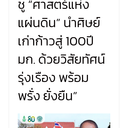
ชู “ศาสตร์แห่ง
แผ่นดิน” นำศิษย์
เก่าก้าวสู่ 100ปี
มก. ด้วยวิสัยทัศน์
รุ่งเรือง พร้อม
พรั่ง ยั่งยืน”