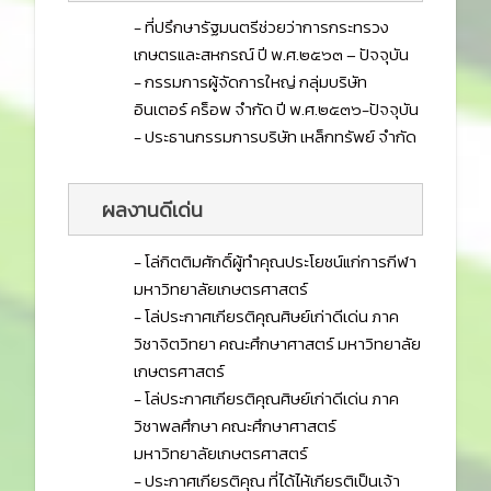
- ที่ปรึกษารัฐมนตรีช่วยว่าการกระทรวง
เกษตรและสหกรณ์ ปี พ.ศ.๒๕๖๓ – ปัจจุบัน
- กรรมการผู้จัดการใหญ่ กลุ่มบริษัท
อินเตอร์ คร็อพ จำกัด ปี พ.ศ.๒๕๓๖-ปัจจุบัน
- ประธานกรรมการบริษัท เหล็กทรัพย์ จำกัด
ผลงานดีเด่น 
- โล่กิตติมศักดิ์ผู้ทำคุณประโยชน์แก่การกีฬา
มหาวิทยาลัยเกษตรศาสตร์
- โล่ประกาศเกียรติคุณศิษย์เก่าดีเด่น ภาค
วิชาจิตวิทยา คณะศึกษาศาสตร์ มหาวิทยาลัย
เกษตรศาสตร์
- โล่ประกาศเกียรติคุณศิษย์เก่าดีเด่น ภาค
วิชาพลศึกษา คณะศึกษาศาสตร์
มหาวิทยาลัยเกษตรศาสตร์
- ประกาศเกียรติคุณ ที่ได้ไห้เกียรติเป็นเจ้า