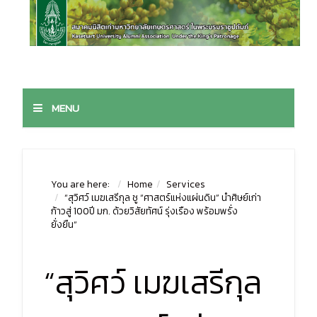
MENU
You are here:
Home
Services
“สุวิศว์ เมฆเสรีกุล ชู “ศาสตร์แห่งแผ่นดิน” นำศิษย์เก่า
ก้าวสู่ 100ปี มก. ด้วยวิสัยทัศน์ รุ่งเรือง พร้อมพรั่ง
ยั่งยืน”
“สุวิศว์ เมฆเสรีกุล