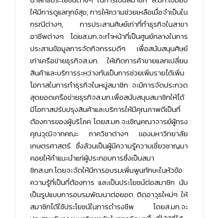
ให้มีการดูแลทุกข์สุข, การให้ความช่วยเหลือเมื่อจำเป็นใน
กรณีต่างๆ, การประสานศิษย์เก่าที่ทำธุรกิจในสาขา
อาชีพต่างๆ โดยส.มก.จะทำหน้าที่เป็นศูนย์กลางในการ
ประสานข้อมูลการจัดกิจกรรมดีๆ เพื่อสนับสนุนศิษย์
เก่าเครือข่ายธุรกิจส.มก. ให้เกิดการค้าขายแลกเปลี่ยน
สินค้าและบริการระหว่างกันเป็นการช่วยเพิ่มรายได้เพิ่ม
โอกาสในการทำธุรกิจในหมู่สมาชิก จะมีการจัดประกวด
สุดยอดเครือข่ายธุรกิจส.มก.เพื่อสนับสนุนสมาชิกให้ได้
มีโอกาสปรับปรุงสินค้าและบริการให้มีคุณภาพดีเป็นที่
ต้องการของผู้บริโภค โดยส.มก.จะเชิญคณาจารย์ผู้ทรง
คุณวุฒิจากคณะ ภาควิชาต่างๆ ของมหาวิทยาลัย
เกษตรศาสตร์ ซึ่งล้วนเป็นผู้มีความรู้ความเชี่ยวชาญมา
คอยให้คำแนะนำแก่ผู้ประกอบการซึ่งเป็นสมา
ชิกส.มก.โดยจะจัดให้มีการอบรมเพิ่มพูนทักษะในหัวข้อ
ความรู้ที่เป็นที่ต้องการ และเป็นประโยชน์ต่อสมาชิก นับ
เป็นรูปแบบการอบรมพัฒนาต่อยอด ติดอาวุธใหม่ๆ ให้
สมาชิกได้ใช้ประโยชน์ในการดำรงชีพ โดยส.มก.จะ