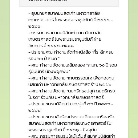
- อุปนายกสมาคมนิสิตเก่า มหาวิทยาลัย
เกษตรศาสตร์ ในพระบรมราชูปถัมภ์ ปี ๒๕๕๘ –
๒๕๖๐
- กรรมการสมาคมนิสิตเก่า มหาวิทยาลัย
เกษตรศาสตร์ ในพระบรมราชูปถัมภ์ ฝ่าย
วิชาการ ปี ๒๕๕๖-๒๕๕๘
- ประธานคณะทำงานจัดทำหนังสือ “ที่ระลึกครบ
รอบ ๖๐ ปี ส.มก.”
- คณะทำงานจัดงานเฉลิมฉลอง “ส.มก. ๖๐ ปี รวม
รุ่นนนทรี น้องพี่ผูกพัน”
- คณะทำงานจัดงาน “เกษตรรวมใจ เพื่อกองทุน
นิสิตเก่า มหาวิทยาลัยเกษตรศาสตร์” ปี ๒๕๕๖
- คณะทำงานจัดงาน “นนทรีทรงปลูก ดนตรีทรง
โปรด” ร่วมกับ มหาวิทยาลัยเกษตรศาสตร์
- ประธานชมรมนิสิตเก่า มก.รุ่นที่ ๓๖ ปี ๒๕๕๖ -
๒๕๖๒
- ประธานชมรมขับร้องประสานเสียงนนทรีคอรัส
สมาคมนิสิตเก่า มหาวิทยาลัยเกษตรศาสตร์ ใน
พระบรมราชูปถัมภ์ ปี ๒๕๖๑ - ปัจจุบัน
- คณะกรรมการชมรมไลน์แด้นส์ สมาคมนิสิตเก่า