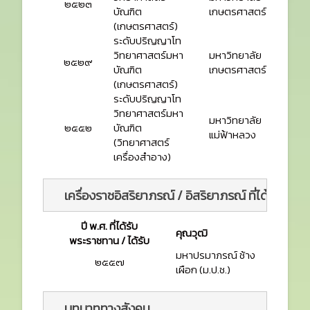
๒๕๒๓
บัณฑิต
เกษตรศาสตร์
(เกษตรศาสตร์)
ระดับปริญญาโท
วิทยาศาสตร์มหา
มหาวิทยาลัย
๒๕๒๙
บัณฑิต
เกษตรศาสตร์
(เกษตรศาสตร์)
ระดับปริญญาโท
วิทยาศาสตร์มหา
มหาวิทยาลัย
๒๕๕๒
บัณฑิต
แม่ฟ้าหลวง
(วิทยาศาสตร์
เครื่องสำอาง)
เครื่องราชอิสริยาภรณ์ / อิสริยาภรณ์ ที่ได้รับ 
ปี พ.ศ. ที่ได้รับ
คุณวุฒิ
พระราชทาน / ได้รับ
มหาปรมาภรณ์ ช้าง
๒๕๕๗
เผือก (ม.ป.ช.)
บทบาททางสังคม