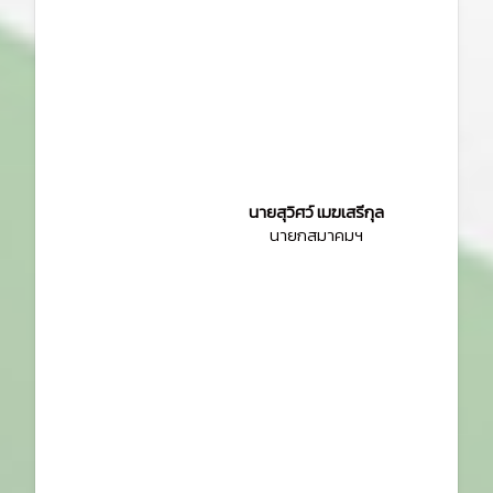
นายสุวิศว์ เมฆเสรีกุล
นายกสมาคมฯ