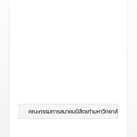
คณะกรรมการสมาคมนิสิตเก่ามหาวิทยาลัยเกษตรศ