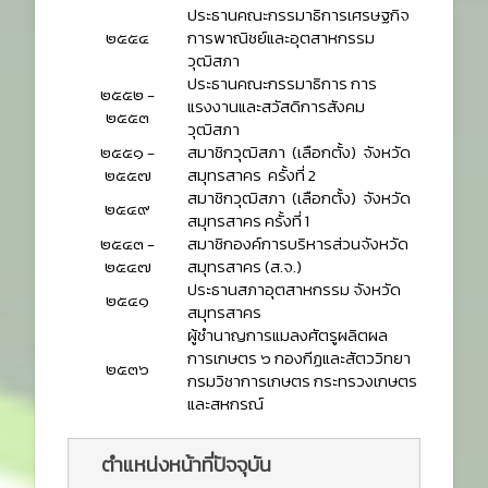
ประธานคณะกรรมาธิการเศรษฐกิจ
๒๕๕๔
การพาณิชย์และอุตสาหกรรม
วุฒิสภา
ประธานคณะกรรมาธิการ การ
๒๕๕๒ -
แรงงานและสวัสดิการสังคม
๒๕๕๓
วุฒิสภา
๒๕๕๑ -
สมาชิกวุฒิสภา (เลือกตั้ง) จังหวัด
๒๕๕๗
สมุทรสาคร ครั้งที่ 2
สมาชิกวุฒิสภา (เลือกตั้ง) จังหวัด
๒๕๔๙
สมุทรสาคร ครั้งที่ 1
๒๕๔๓ -
สมาชิกองค์การบริหารส่วนจังหวัด
๒๕๔๗
สมุทรสาคร (ส.จ.)
ประธานสภาอุตสาหกรรม จังหวัด
๒๕๔๑
สมุทรสาคร
ผู้ชำนาญการแมลงศัตรูผลิตผล
การเกษตร ๖ กองกีฏและสัตววิทยา
๒๕๓๖
กรมวิชาการเกษตร กระทรวงเกษตร
และสหกรณ์
ตำแหน่งหน้าที่ปัจจุบัน 