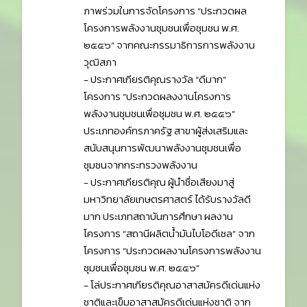
ภาพร่วมในการจัดโครงการ “ประกวดผล
โครงการพลังงานชุมชนเพื่อชุมชน พ.ศ.
๒๕๕๖” จากคณะกรรมาธิการการพลังงาน
วุฒิสภา
- ประกาศเกียรติคุณรางวัล “ดีมาก”
โครงการ “ประกวดผลงงานโครงการ
พลังงานชุมชนเพื่อชุมชน พ.ศ. ๒๕๕๖”
ประเภทองค์กรภาครัฐ สาขาผู้ส่งเสริมและ
สนับสนุนการพัฒนาพลังงานชุมชนเพื่อ
ชุมชนจากกระทรวงพลังงาน
- ประกาศเกียรติคุณ ผู้นำชื่อเสียงมาสู่
มหาวิทยาลัยเกษตรศาสตร์ ได้รับรางวัลดี
มาก ประเภทสถาบันการศึกษา ผลงาน
โครงการ “สถานีผลิตน้ำมันไบโอดีเซล” จาก
โครงการ “ประกวดผลงานโครงการพลังงาน
ชุมชนเพื่อชุมชน พ.ศ. ๒๕๕๖”
- โล่ประกาศเกียรติคุณอาสาสมัครดีเด่นแห่ง
ชาติและเข็มอาสาสมัครดีเด่นแห่งชาติ จาก