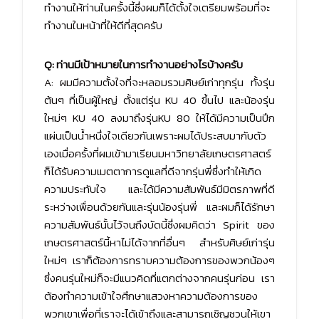
ทำงานให้ท่านในครั้งนี้ซึ่งผมก็ได้ตั้งใจเตรียมพร้อมที่จะ
ทำงานในหน้าที่ให้ดีที่สุดครับ
Q: ท่านมีเป้าหมายในการทำงานอย่างไรบ้างครับ
A: ผมมีความตั้งใจที่จะหลอมรวมศิษย์เก่าทุกรุ่น ทั้งรุ่น
ต้นๆ ที่เป็นผู้ใหญ่ ตั้งแต่รุ่น KU 40 ขึ้นไป และน้องรุ่น
ใหม่ๆ KU 40 ลงมาถึงรุ่นKU 80 ให้ได้มีความเป็นปึก
แผ่นเป็นน้ำหนึ่งใจเดียวกันเพราะผมได้ประสบมากับตัว
เองเมื่อครั้งที่ผมเข้ามาเรียนมหาวิทยาลัยเกษตรศาสตร์
ก็ได้รับความเมตตาการดูแลที่ดีจากรุ่นพี่ซึ่งทำให้เกิด
ความประทับใจ และได้มีความสัมพันธ์มีมิตรภาพที่ดี
ระหว่างเพื่อนด้วยกันและรุ่นน้องรุ่นพี่ และผมก็ได้รักษา
ความสัมพันธ์นั้นไว้จนถึงบัดนี้ซึ่งผมคิดว่า Spirit ของ
เกษตรศาสตร์นี้หาไม่ได้จากที่อื่นๆ สำหรับศิษย์เก่ารุ่น
ใหม่ๆ เราก็ต้องการทราบความต้องการของพวกน้องๆ
ซึ่งคนรุ่นใหม่ก็จะมีแนวคิดที่แตกต่างจากคนรุ่นก่อน เรา
ต้องทำความเข้าใจศึกษาแสวงหาความต้องการของ
พวกเขาเพื่อที่เราจะได้เข้าถึงและสามารถเชิญชวนให้เขา