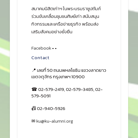
สมาคมนิสิตเก่าฯ ในพระบรมราชูปถัมภ์
ร่วมขับเคลื่อนชุมชนศิษย์เก่า สนับสนุน
กิจกรรมและเครือข่ายธุรกิจ พร้อมส่ง
เสริมสังคมอย่างยั่งยืน
Facebook
•
•
Contact
📍 เลขที่ 50 ถนนพหลโยธิน แขวงลาดยาว
เขตจตุจักร กรุงเทพฯ 10900
☎ 02-579-2419, 02-579-3485, 02-
579-5091
📠 02-940-5926
✉
ku@ku-alumni.org
เปิดแผนที่