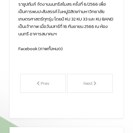
ราชูปถัมภ์ จัดงานนนทรีสโมสร ครั้งที่ 6/2566 เพื่อ
เป็นการพบปะสังสรรค์ ในหมู่นิสิตเก่ามหาวิทยาลัย
เกษตรศาสตร์ทุกรุ่น โดยมี KU 32 KU 33 เเละ KU BAND
เป็นเจ้าภาพ เมื่อวันเสาร์ที่ 16 กันยายน 2566 ณ ห้อง
นนทรี อาคารสมาคมฯ
Facebook
(ภาพทั้งหมด)
Prev
Next