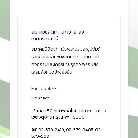
สมาคมนิสิตเก่ามหาวิทยาลัย
เกษตรศาสตร์
สมาคมนิสิตเก่าฯ ในพระบรมราชูปถัมภ์
ร่วมขับเคลื่อนชุมชนศิษย์เก่า สนับสนุน
กิจกรรมและเครือข่ายธุรกิจ พร้อมส่ง
เสริมสังคมอย่างยั่งยืน
Facebook
•
•
Contact
📍 เลขที่ 50 ถนนพหลโยธิน แขวงลาดยาว
เขตจตุจักร กรุงเทพฯ 10900
☎ 02-579-2419, 02-579-3485, 02-
579-5091