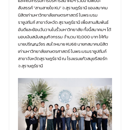
และคณะกรรมการบริหารสมาคมฯ ร่วมงานพบปะ
สังสรรค์ “สานสายใย KU” จ.สุราษฎร์ธานี ของสมาคม
นิสิตเก่ามหาวิทยาลัยเกษตรศาสตร์ ในพระบรม
ราชูปถัมภ์ สาขาจังหวัด สุราษฎร์ธานี เพื่อสานสัมพันธ์
อันดีและย้อนวันวานในรั้วมหาวิทยาลัย ทั้งนี้สมาคมฯ ได้
มอบเงินสนับสนุนกิจกรรม จำนวน 10,000 บาท ให้กับ
นายปริญญวัชร สมใจหมาย KU68 นายกสมาคมนิสิต
เก่ามหาวิทยาลัยเกษตรศาสตร์ ในพระบรมราชูปถัมภ์
สาขาจังหวัดสุราษฎร์ธานี ณ โรงแรมแก้วสมุยรีสอร์ท
จ.สุราษฎร์ธานี