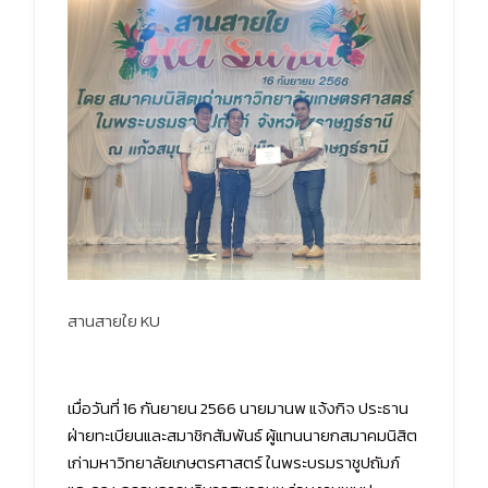
สานสายใย KU
เมื่อวันที่ 16 กันยายน 2566 นายมานพ แจ้งกิจ ประธาน
ฝ่ายทะเบียนและสมาชิกสัมพันธ์ ผู้แทนนายกสมาคมนิสิต
เก่ามหาวิทยาลัยเกษตรศาสตร์ ในพระบรมราชูปถัมภ์