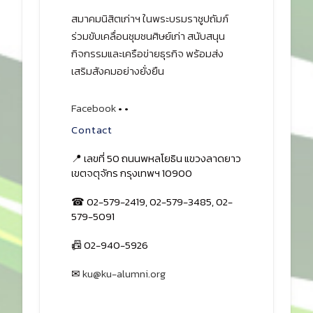
สมาคมนิสิตเก่าฯ ในพระบรมราชูปถัมภ์
ร่วมขับเคลื่อนชุมชนศิษย์เก่า สนับสนุน
กิจกรรมและเครือข่ายธุรกิจ พร้อมส่ง
เสริมสังคมอย่างยั่งยืน
Facebook
•
•
Contact
📍 เลขที่ 50 ถนนพหลโยธิน แขวงลาดยาว
เขตจตุจักร กรุงเทพฯ 10900
☎ 02-579-2419, 02-579-3485, 02-
579-5091
📠 02-940-5926
✉
ku@ku-alumni.org
เปิดแผนที่