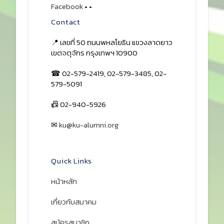
Facebook
•
•
Contact
📍 เลขที่ 50 ถนนพหลโยธิน แขวงลาดยาว
เขตจตุจักร กรุงเทพฯ 10900
☎ 02-579-2419, 02-579-3485, 02-
579-5091
📠 02-940-5926
✉
ku@ku-alumni.org
เปิดแผนที่
Quick Links
หน้าหลัก
เกี่ยวกับสมาคม
สมัครสมาชิก