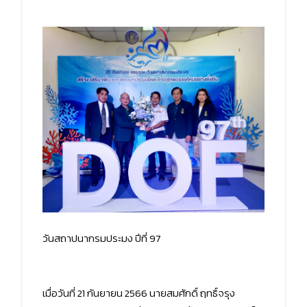
วันสถาปนากรมประมง ปีที่ 97
เมื่อวันที่ 21 กันยายน 2566 นายสมศักดิ์ ฤทธิ์จรุง