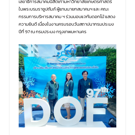
เลขาธิการสมาคมนิสิตเก่ามหาวิทยาลัยเกษตรศาสตร์
ในพระบรมราชูปถัมภ์ ผู้แทนนายกสมาคมฯ และ คณะ
กรรมการบริหารสมาคม ฯ ร่วมมอบแจกันดอกไม้ แสดง
ความยินดี เนื่องในงานครบรอบวันสถาปนากรมประมง
ปีที่ 97 ณ กรมประมง กรุงเทพมหานคร