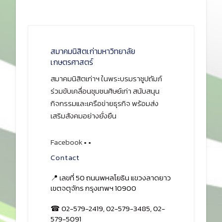
สมาคมนิสิตเก่ามหาวิทยาลัย
เกษตรศาสตร์
สมาคมนิสิตเก่าฯ ในพระบรมราชูปถัมภ์
ร่วมขับเคลื่อนชุมชนศิษย์เก่า สนับสนุน
กิจกรรมและเครือข่ายธุรกิจ พร้อมส่ง
เสริมสังคมอย่างยั่งยืน
Facebook
•
•
Contact
📍 เลขที่ 50 ถนนพหลโยธิน แขวงลาดยาว
เขตจตุจักร กรุงเทพฯ 10900
☎ 02-579-2419, 02-579-3485, 02-
579-5091