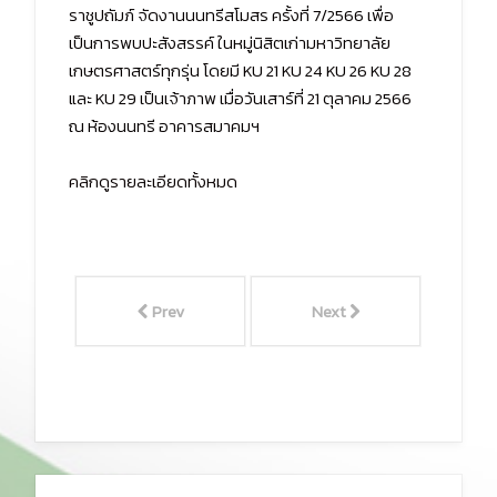
ราชูปถัมภ์ จัดงานนนทรีสโมสร ครั้งที่ 7/2566 เพื่อ
เป็นการพบปะสังสรรค์ ในหมู่นิสิตเก่ามหาวิทยาลัย
เกษตรศาสตร์ทุกรุ่น โดยมี KU 21 KU 24 KU 26 KU 28
และ KU 29 เป็นเจ้าภาพ เมื่อวันเสาร์ที่ 21 ตุลาคม 2566
ณ ห้องนนทรี อาคารสมาคมฯ
คลิกดูรายละเอียดทั้งหมด
Prev
Next