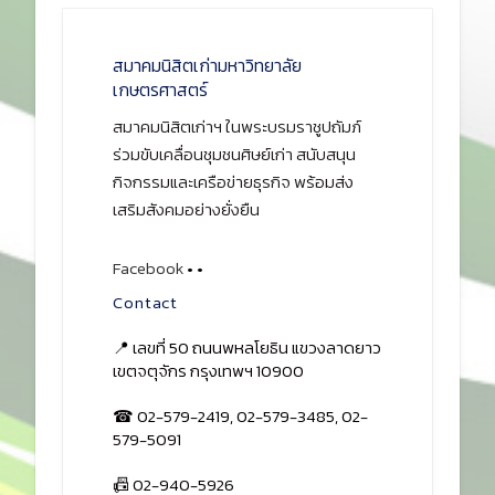
สมาคมนิสิตเก่ามหาวิทยาลัย
เกษตรศาสตร์
สมาคมนิสิตเก่าฯ ในพระบรมราชูปถัมภ์
ร่วมขับเคลื่อนชุมชนศิษย์เก่า สนับสนุน
กิจกรรมและเครือข่ายธุรกิจ พร้อมส่ง
เสริมสังคมอย่างยั่งยืน
Facebook
•
•
Contact
📍 เลขที่ 50 ถนนพหลโยธิน แขวงลาดยาว
เขตจตุจักร กรุงเทพฯ 10900
☎ 02-579-2419, 02-579-3485, 02-
579-5091
📠 02-940-5926