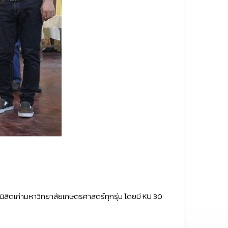
นิสิตเก่ามหาวิทยาลัยเกษตรศาสตร์ทุกรุ่น โดยมี KU 30