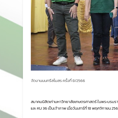
จัดงานนนทรีสโมสร ครั้งที่ 8/2566
สมาคมนิสิตเก่ามหาวิทยาลัยเกษตรศาสตร์ ในพระบรมราชูปถ
และ KU 36 เป็นเจ้าภาพ เมื่อวันเสาร์ที่ 18 พฤศจิกายน