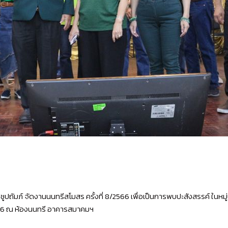
ัมภ์ จัดงานนนทรีสโมสร ครั้งที่ 8/2566 เพื่อเป็นการพบปะสังสรรค์ ในหมู่
 2566 ณ ห้องนนทรี อาคารสมาคมฯ