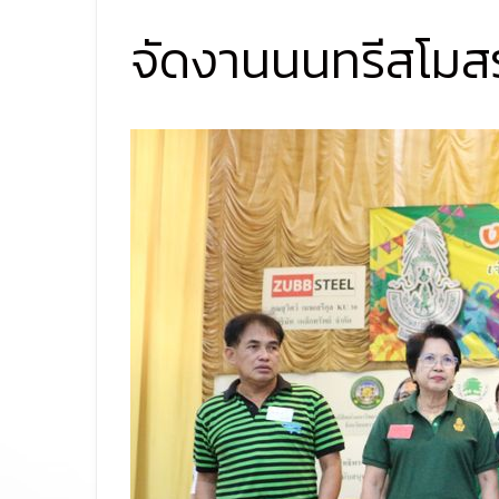
จัดงานนนทรีสโมสร 