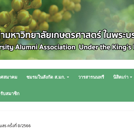
าศสมาคม
ชมรมในสังกัด ส.มก.
วารสารนนทรี
นิสิตเก่า
หรับสมาชิก
สร ครั้งที่ 8/2566