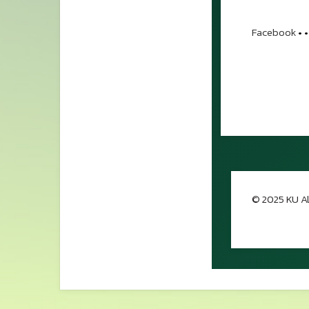
Facebook
•
•
© 2025 KU Al
กลับขึ้นด้าน