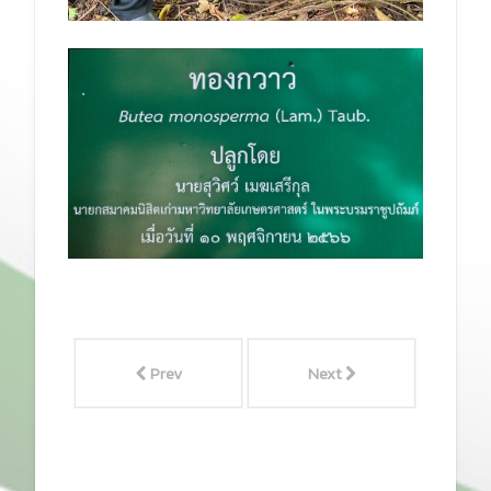
Prev
Next