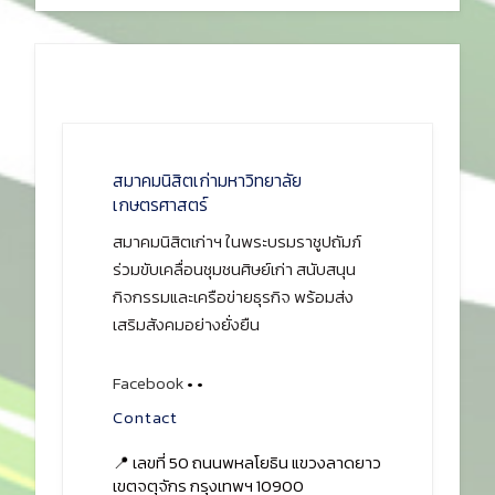
สมาคมนิสิตเก่ามหาวิทยาลัย
เกษตรศาสตร์
สมาคมนิสิตเก่าฯ ในพระบรมราชูปถัมภ์
ร่วมขับเคลื่อนชุมชนศิษย์เก่า สนับสนุน
กิจกรรมและเครือข่ายธุรกิจ พร้อมส่ง
เสริมสังคมอย่างยั่งยืน
Facebook
•
•
Contact
📍 เลขที่ 50 ถนนพหลโยธิน แขวงลาดยาว
เขตจตุจักร กรุงเทพฯ 10900