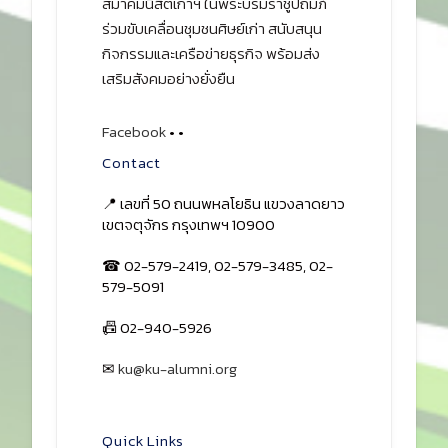
สมาคมนิสิตเก่าฯ ในพระบรมราชูปถัมภ์
ร่วมขับเคลื่อนชุมชนศิษย์เก่า สนับสนุน
กิจกรรมและเครือข่ายธุรกิจ พร้อมส่ง
เสริมสังคมอย่างยั่งยืน
Facebook
•
•
Contact
📍 เลขที่ 50 ถนนพหลโยธิน แขวงลาดยาว
เขตจตุจักร กรุงเทพฯ 10900
☎ 02-579-2419, 02-579-3485, 02-
579-5091
📠 02-940-5926
✉
ku@ku-alumni.org
เปิดแผนที่
Quick Links