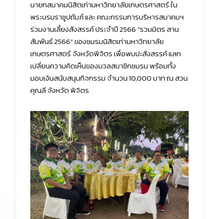
นายกสมาคมนิสิตเก่ามหาวิทยาลัยเกษตรศาสตร์ ใน
พระบรมราชูปถัมภ์ และ คณะกรรมการบริหารสมาคมฯ
ร่วมงานเลี้ยงสังสรรค์ ประจำปี 2566 “รวมมิตร สาน
สัมพันธ์ 2566” ของชมรมนิสิตเก่ามหาวิทยาลัย
เกษตรศาสตร์ จังหวัดพิจิตร เพื่อพบปะสังสรรค์ แลก
เปลี่ยนความคิดเห็นของมวลสมาชิกชมรม พร้อมทั้ง
มอบเงินสนับสนุนกิจกรรม จำนวน 10,000 บาท ณ สวน
คุณลี จังหวัด พิจิตร