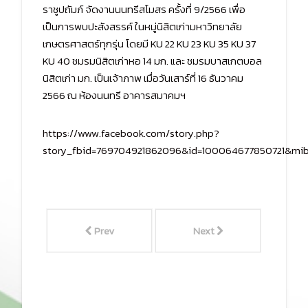
ราชูปถัมภ์ จัดงานนนทรีสโมสร ครั้งที่ 9/2566 เพื่อ
เป็นการพบปะสังสรรค์ ในหมู่นิสิตเก่ามหาวิทยาลัย
เกษตรศาสตร์ทุกรุ่น โดยมี KU 22 KU 23 KU 35 KU 37
KU 40 ชมรมนิสิตเก่าหอ 14 มก. และ ชมรมบาสเกตบอล
นิสิตเก่า มก. เป็นเจ้าภาพ เมื่อวันเสาร์ที่ 16 ธันวาคม
2566 ณ ห้องนนทรี อาคารสมาคมฯ
https://www.facebook.com/story.php?
story_fbid=769704921862096&id=100064677850721&mi
Prev
Next