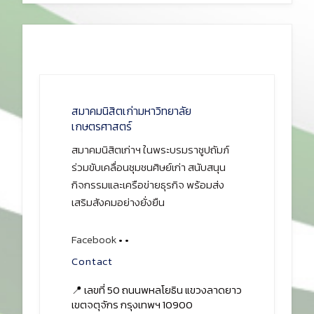
สมาคมนิสิตเก่ามหาวิทยาลัย
เกษตรศาสตร์
สมาคมนิสิตเก่าฯ ในพระบรมราชูปถัมภ์
ร่วมขับเคลื่อนชุมชนศิษย์เก่า สนับสนุน
กิจกรรมและเครือข่ายธุรกิจ พร้อมส่ง
เสริมสังคมอย่างยั่งยืน
Facebook
•
•
Contact
📍 เลขที่ 50 ถนนพหลโยธิน แขวงลาดยาว
เขตจตุจักร กรุงเทพฯ 10900