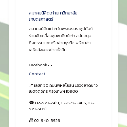
สมาคมนิสิตเก่ามหาวิทยาลัย
เกษตรศาสตร์
สมาคมนิสิตเก่าฯ ในพระบรมราชูปถัมภ์
ร่วมขับเคลื่อนชุมชนศิษย์เก่า สนับสนุน
กิจกรรมและเครือข่ายธุรกิจ พร้อมส่ง
เสริมสังคมอย่างยั่งยืน
Facebook
•
•
Contact
📍 เลขที่ 50 ถนนพหลโยธิน แขวงลาดยาว
เขตจตุจักร กรุงเทพฯ 10900
☎ 02-579-2419, 02-579-3485, 02-
579-5091
📠 02-940-5926