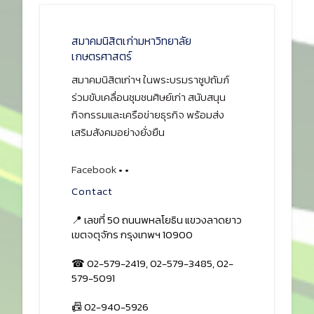
สมาคมนิสิตเก่ามหาวิทยาลัย
เกษตรศาสตร์
สมาคมนิสิตเก่าฯ ในพระบรมราชูปถัมภ์
ร่วมขับเคลื่อนชุมชนศิษย์เก่า สนับสนุน
กิจกรรมและเครือข่ายธุรกิจ พร้อมส่ง
เสริมสังคมอย่างยั่งยืน
Facebook
•
•
Contact
📍 เลขที่ 50 ถนนพหลโยธิน แขวงลาดยาว
เขตจตุจักร กรุงเทพฯ 10900
☎ 02-579-2419, 02-579-3485, 02-
579-5091
📠 02-940-5926