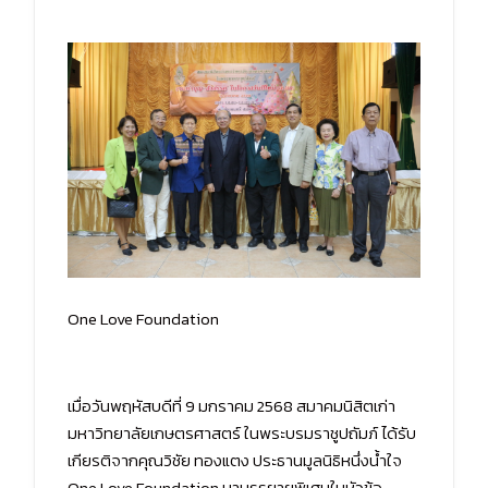
One Love Foundation
เมื่อวันพฤหัสบดีที่ 9 มกราคม 2568 สมาคมนิสิตเก่า
มหาวิทยาลัยเกษตรศาสตร์ ในพระบรมราชูปถัมภ์ ได้รับ
เกียรติจากคุณวิชัย ทองแตง ประธานมูลนิธิหนึ่งน้ำใจ
One Love Foundation มาบรรยายพิเศษในหัวข้อ