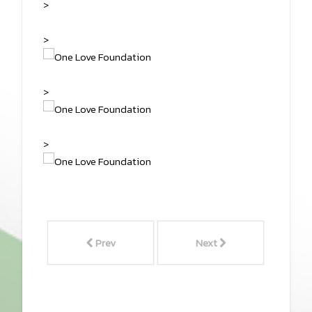
>
>
>
>
Prev
Next