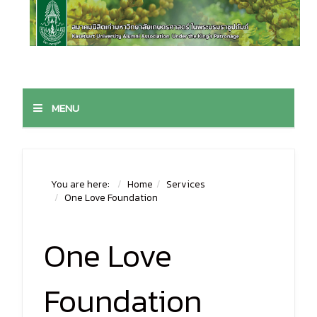
MENU
You are here:
Home
Services
One Love Foundation
One Love
Foundation