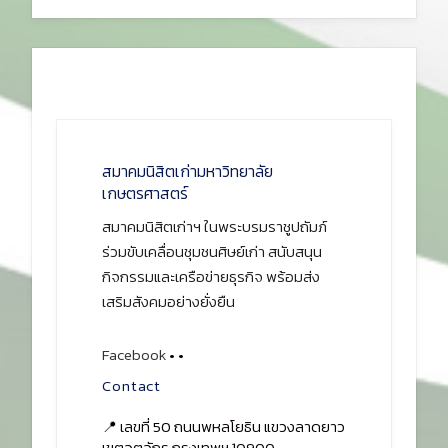
สมาคมนิสิตเก่ามหาวิทยาลัย
เกษตรศาสตร์
สมาคมนิสิตเก่าฯ ในพระบรมราชูปถัมภ์
ร่วมขับเคลื่อนชุมชนศิษย์เก่า สนับสนุน
กิจกรรมและเครือข่ายธุรกิจ พร้อมส่ง
เสริมสังคมอย่างยั่งยืน
Facebook
•
•
Contact
📍 เลขที่ 50 ถนนพหลโยธิน แขวงลาดยาว
เขตจตุจักร กรุงเทพฯ 10900