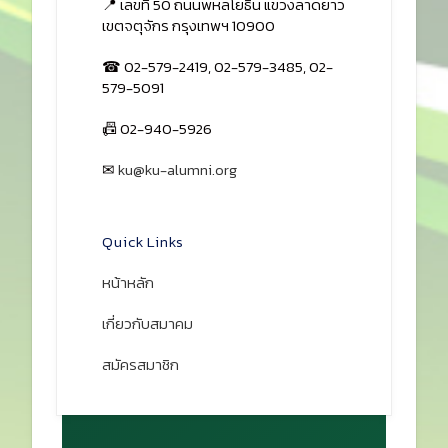
📍 เลขที่ 50 ถนนพหลโยธิน แขวงลาดยาว
เขตจตุจักร กรุงเทพฯ 10900
☎ 02-579-2419, 02-579-3485, 02-
579-5091
📠 02-940-5926
✉
ku@ku-alumni.org
เปิดแผนที่
Quick Links
หน้าหลัก
เกี่ยวกับสมาคม
สมัครสมาชิก