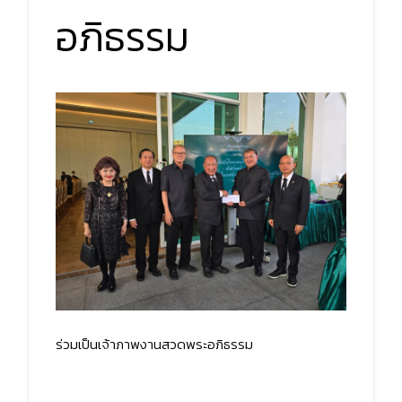
อภิธรรม
ร่วมเป็นเจ้าภาพงานสวดพระอภิธรรม