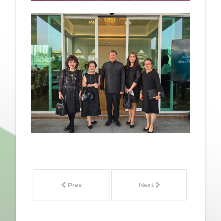
Prev
Next