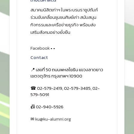
สมาคมนิสิตเก่าฯ ในพระบรมราชูปถัมภ์
ร่วมขับเคลื่อนชุมชนศิษย์เก่า สนับสนุน
กิจกรรมและเครือข่ายธุรกิจ พร้อมส่ง
เสริมสังคมอย่างยั่งยืน
Facebook
•
•
Contact
📍 เลขที่ 50 ถนนพหลโยธิน แขวงลาดยาว
เขตจตุจักร กรุงเทพฯ 10900
☎ 02-579-2419, 02-579-3485, 02-
579-5091
📠 02-940-5926
✉
ku@ku-alumni.org
เปิดแผนที่