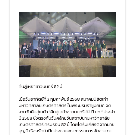
คืนสู่เหย้าชาวนนทรี 82 ปี
เมื่อวันอาทิตย์ที่ 2 กุมภาพันธ์ 2568 สมาคมนิสิตเก่า
มหาวิทยาลัยเกษตรศาสตร์ ในพระบรมราชูปถัมภ์ จัด
งานวันคืนสู่เหย้า “คืนสู่เหย้าชาวนนทรี 82 ปี มก.” ประจำ
ปี 2568 ซึ่งตรงกับวันคล้ายวันสถาปนามหาวิทยาลัย
เกษตรศาสตร์ ครบรอบ 82 ปี โดยได้รับเกียรติจากนาย
บุญมี เรืองรัตน์ เป็นประธานคณะกรรมการจัดงาน ณ