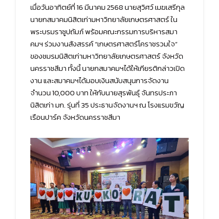
เมื่อวันอาทิตย์ที่ 16 มีนาคม 2568 นายสุวิศว์ เมฆเสรีกุล
นายกสมาคมนิสิตเก่ามหาวิทยาลัยเกษตรศาสตร์ ใน
พระบรมราชูปถัมภ์ พร้อมคณะกรรมการบริหารสมา
คมฯ ร่วมงานสังสรรค์ “เกษตรศาสตร์โคราชรวมใจ”
ของชมรมนิสิตเก่ามหาวิทยาลัยเกษตรศาสตร์ จังหวัด
นครราชสีมา ทั้งนี้ นายกสมาคมฯได้ให้เกียรติกล่าวเปิด
งาน และสมาคมฯได้มอบเงินสนับสนุนการจัดงาน
จำนวน 10,000 บาท ให้กับนายสุรพันธุ์ จันทรประภา
นิสิตเก่า มก. รุ่นที่ 35 ประธานจัดงานฯ ณ โรงแรมขวัญ
เรือนปาร์ค จังหวัดนครราชสีมา