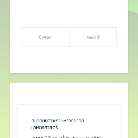
Prev
Next