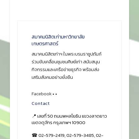
สมาคมนิสิตเก่ามหาวิทยาลัย
เกษตรศาสตร์
สมาคมนิสิตเก่าฯ ในพระบรมราชูปถัมภ์
ร่วมขับเคลื่อนชุมชนศิษย์เก่า สนับสนุน
กิจกรรมและเครือข่ายธุรกิจ พร้อมส่ง
เสริมสังคมอย่างยั่งยืน
Facebook
•
•
Contact
📍 เลขที่ 50 ถนนพหลโยธิน แขวงลาดยาว
เขตจตุจักร กรุงเทพฯ 10900
☎ 02-579-2419, 02-579-3485, 02-