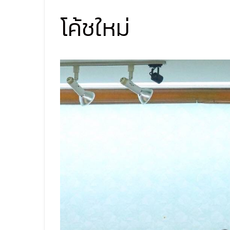
โค้ชใหม่