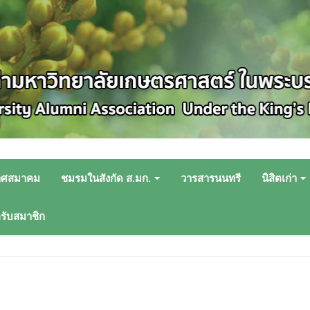
าศสมาคม
ชมรมในสังกัด ส.มก.
วารสารนนทรี
นิสิตเก่า
หรับสมาชิก