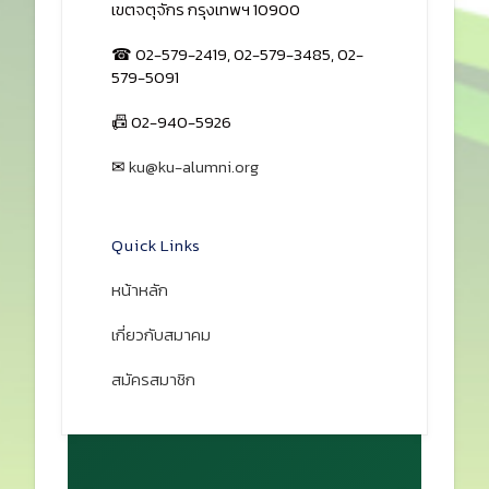
Prev
Next