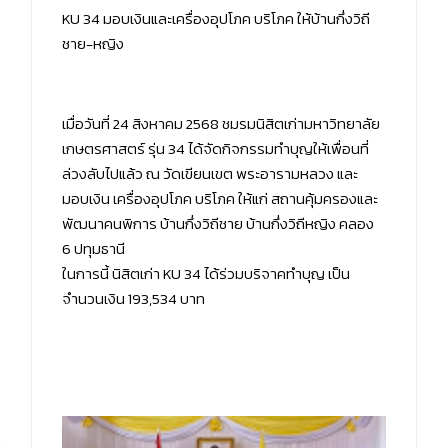
KU 34 มอบเงินและเครื่องอุปโภค บริโภค ให้บ้านกึ่งวิถี
ชาย-หญิง
เมื่อวันที่ 24 สิงหาคม 2568 ชมรมนิสิตเก่ามหาวิทยาลัย
เกษตรศาสตร์ รุ่น 34 ได้จัดกิจกรรมทำบุญให้เพื่อนที่
ล่วงลับไปแล้ว ณ วัดเขียนเขต พระอารามหลวง และ
มอบเงิน เครื่องอุปโภค บริโภค ให้แก่ สถานคุ้มครองและ
พัฒนาคนพิการ บ้านกึ่งวิถีชาย บ้านกึ่งวิถีหญิง คลอง
6 ปทุมธานี
ในการนี้ นิสิตเก่า KU 34 ได้ร่วมบริจาคทำบุญ เป็น
จำนวนเงิน 193,534 บาท