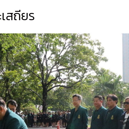
ะเสถียร