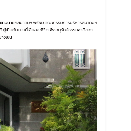
ัมภ์ ผู้แทนนายกสมาคมฯ พร้อม คณะกรรมการบริหารสมาคมฯ
้เป็นต้นแบบที่เสียสละชีวิตเพื่ออนุรักษ์ธรรมชาติของ
 บางเขน