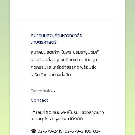
สมาคมนิสิตเก่ามหาวิทยาลัย
เกษตรศาสตร์
สมาคมนิสิตเก่าฯ ในพระบรมราชูปถัมภ์
ร่วมขับเคลื่อนชุมชนศิษย์เก่า สนับสนุน
กิจกรรมและเครือข่ายธุรกิจ พร้อมส่ง
เสริมสังคมอย่างยั่งยืน
Facebook
•
•
Contact
📍 เลขที่ 50 ถนนพหลโยธิน แขวงลาดยาว
เขตจตุจักร กรุงเทพฯ 10900
☎ 02-579-2419, 02-579-3485, 02-