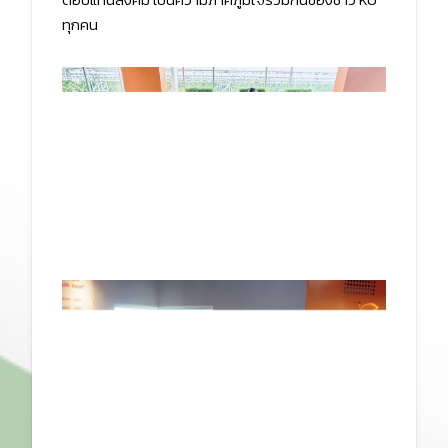
ทุกคน