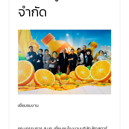
จำกัด
เยี่ยมชมงาน
คณะกรรมการ ส.มก. เยี่ยมชมโรงงานบริษัท ฟู้ดสตาร์