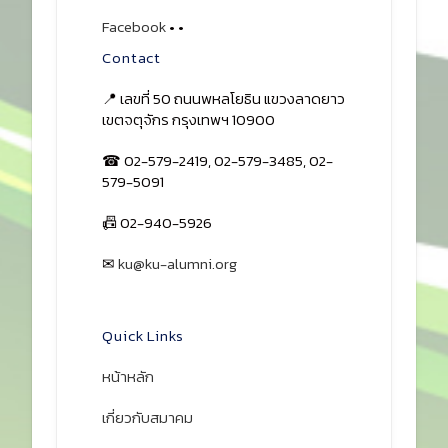
Facebook
•
•
Contact
📍 เลขที่ 50 ถนนพหลโยธิน แขวงลาดยาว
เขตจตุจักร กรุงเทพฯ 10900
☎ 02-579-2419, 02-579-3485, 02-
579-5091
📠 02-940-5926
✉
ku@ku-alumni.org
เปิดแผนที่
Quick Links
หน้าหลัก
เกี่ยวกับสมาคม