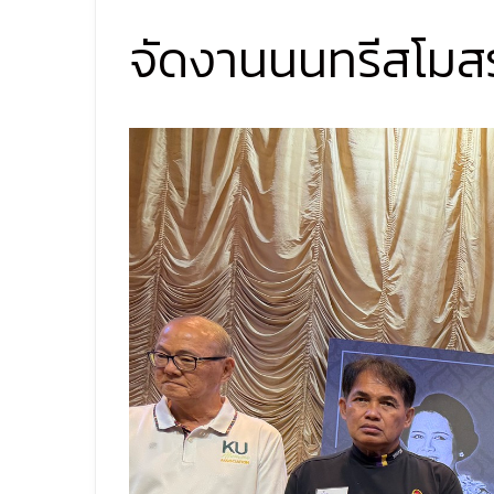
จัดงานนนทรีสโมสร 