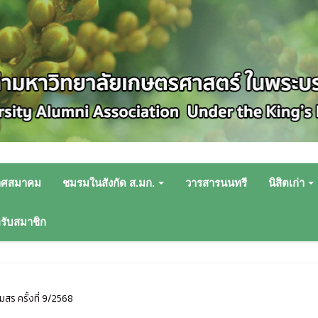
าศสมาคม
ชมรมในสังกัด ส.มก.
วารสารนนทรี
นิสิตเก่า
หรับสมาชิก
สร ครั้งที่ 9/2568