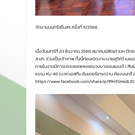
จัดงานนนทรีสโมสร ครั้งที่ 9/2568
เมื่อวันเสาร์ที่ 20 ธันวาคม 2568 สมาคมนิสิตเก่ามหาว
ส.มก. ร่วมเป็นเจ้าภาพ ทั้งนี้ก่อนเปิดงาน นายสุวิศว์ 
ภายในงานมีการบรรเลงเพลงของวงบางเขนแบนด์ ( ศิษย์เก
ธรรม KU 48 (บจก.เอสทีม อินเตอร์เทรด) ณ ห้องนนทร
https://www.facebook.com/share/p/1RH3SHedL8/