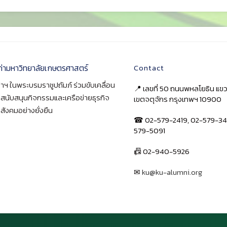
ก่ามหาวิทยาลัยเกษตรศาสตร์
Contact
าฯ ในพระบรมราชูปถัมภ์ ร่วมขับเคลื่อน
📍 เลขที่ 50 ถนนพหลโยธิน แ
า สนับสนุนกิจกรรมและเครือข่ายธุรกิจ
เขตจตุจักร กรุงเทพฯ 10900
สังคมอย่างยั่งยืน
☎ 02-579-2419, 02-579-34
579-5091
📠 02-940-5926
✉
ku@ku-alumni.org
เปิดแผนที่