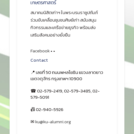
เกษตรศาสตร์
สมาคมนิสิตเก่าฯ ในพระบรมราชูปถัมภ์
ร่วมขับเคลื่อนชุมชนศิษย์เก่า สนับสนุน
กิจกรรมและเครือข่ายธุรกิจ พร้อมส่ง
เสริมสังคมอย่างยั่งยืน
Facebook
•
•
Contact
📍 เลขที่ 50 ถนนพหลโยธิน แขวงลาดยาว
เขตจตุจักร กรุงเทพฯ 10900
☎ 02-579-2419, 02-579-3485, 02-
579-5091
📠 02-940-5926
✉
ku@ku-alumni.org
เปิดแผนที่