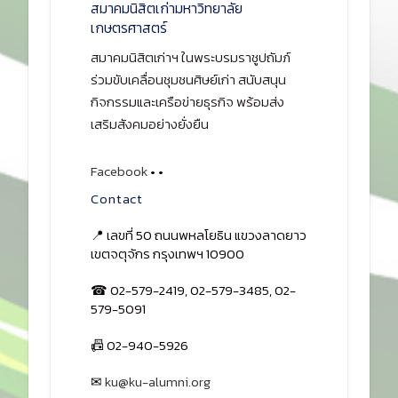
สมาคมนิสิตเก่ามหาวิทยาลัย
เกษตรศาสตร์
สมาคมนิสิตเก่าฯ ในพระบรมราชูปถัมภ์
ร่วมขับเคลื่อนชุมชนศิษย์เก่า สนับสนุน
กิจกรรมและเครือข่ายธุรกิจ พร้อมส่ง
เสริมสังคมอย่างยั่งยืน
Facebook
•
•
Contact
📍 เลขที่ 50 ถนนพหลโยธิน แขวงลาดยาว
เขตจตุจักร กรุงเทพฯ 10900
☎ 02-579-2419, 02-579-3485, 02-
579-5091
📠 02-940-5926
✉
ku@ku-alumni.org