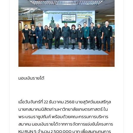
มอบเงินรายได้
เมื่อวันจันทร์ที่ 22 ธันวาคม 2568 นายสุวิศว์เมฆเสรีกุล
นายกสมาคมนิสิตเก่ามหาวิทยาลัยเกษตรศาสตร์ ใน
พระบรมราชูปถัมภ์ พร้อมด้วยคณะกรรมการบริหาร
สมาคม มอบเงินรายได้จากการจัดการแข่งขันโครงการ
KU RUN 5 จำนวน 2,500,000 บาท เพื่อสมทบทุนการ