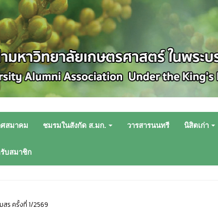
าศสมาคม
ชมรมในสังกัด ส.มก.
วารสารนนทรี
นิสิตเก่า
หรับสมาชิก
สร ครั้งที่ 1/2569