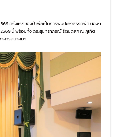
2569 ครั้งแรกของปี เพื่อเป็นการพบปะสังสรรค์พี่ๆ น้องๆ
569 นี้ พร้อมทั้ง ดร.สุนทราภรณ์ รัตนดิลก ณ ภูเก็ต
ทรี อาคารสมาคมฯ