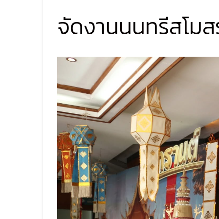
จัดงานนนทรีสโมสร 