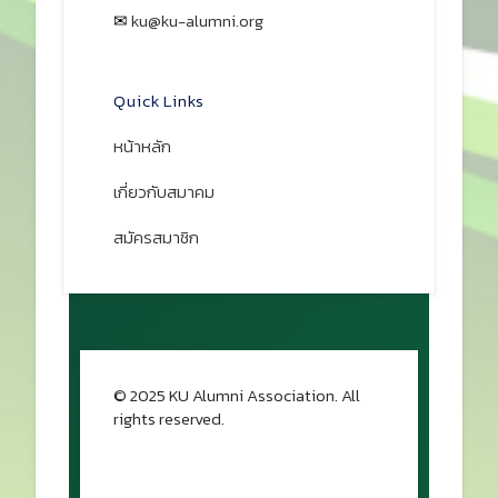
Prev
Next