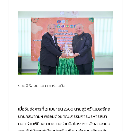
ร่วมพิธีลงนามความร่วมมือ
เมื่อวันอังคารที่ 21 เมษายน 2569 นายสุวิศว์ เมฆเสรีกุล
นายกสมาคมฯ พร้อมด้วยคณะกรรมการบริหารสมา
คมฯ ร่วมพิธีลงนามความร่วมมือโครงการสืบสานถนน
สายต้นไม้สวยคู่เมืองปราจีนบุรี ระหว่างมหาวิทยาลัย