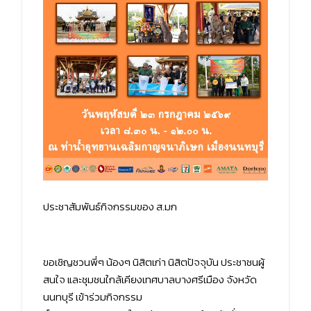
ประชาสัมพันธ์กิจกรรมของ ส.มก
ขอเชิญชวนพี่ๆ น้องๆ นิสิตเก่า นิสิตปัจจุบัน ประชาชนผู้
สนใจ และชุมชนใกล้เคียงเทศบาลบางศรีเมือง จังหวัด
นนทบุรี เข้าร่วมกิจกรรม