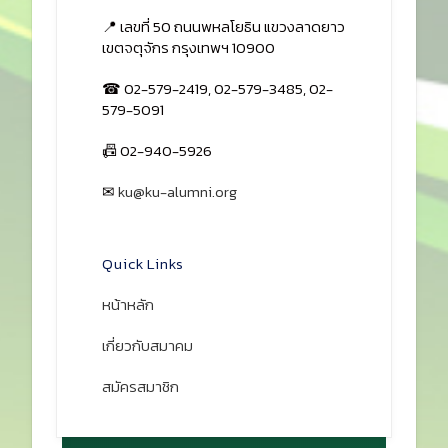
📍 เลขที่ 50 ถนนพหลโยธิน แขวงลาดยาว
เขตจตุจักร กรุงเทพฯ 10900
☎ 02-579-2419, 02-579-3485, 02-
579-5091
📠 02-940-5926
✉
ku@ku-alumni.org
เปิดแผนที่
Quick Links
หน้าหลัก
เกี่ยวกับสมาคม
สมัครสมาชิก