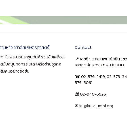
ก่ามหาวิทยาลัยเกษตรศาสตร์
Contact
าฯ ในพระบรมราชูปถัมภ์ ร่วมขับเคลื่อน
📍 เลขที่ 50 ถนนพหลโยธิน แ
า สนับสนุนกิจกรรมและเครือข่ายธุรกิจ
เขตจตุจักร กรุงเทพฯ 10900
สังคมอย่างยั่งยืน
☎ 02-579-2419, 02-579-34
579-5091
📠 02-940-5926
✉
ku@ku-alumni.org
เปิดแผนที่