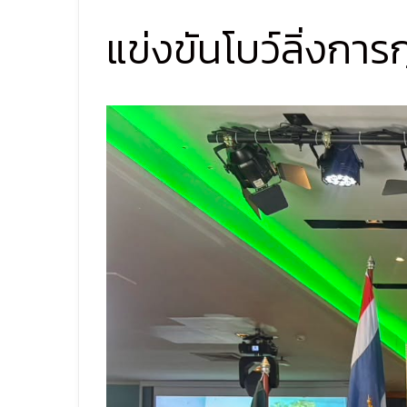
แข่งขันโบว์ลิ่งการ