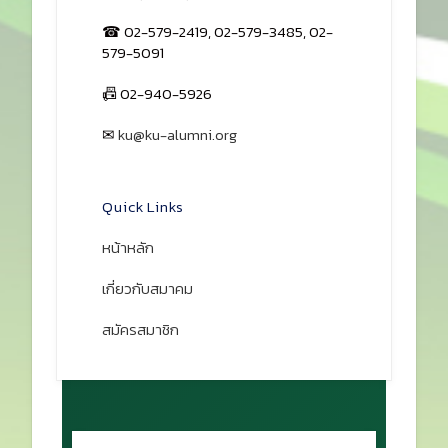
Prev
Next
สมาคมนิสิตเก่ามหาวิทยาลัย
เกษตรศาสตร์
สมาคมนิสิตเก่าฯ ในพระบรมราชูปถัมภ์
ร่วมขับเคลื่อนชุมชนศิษย์เก่า สนับสนุน