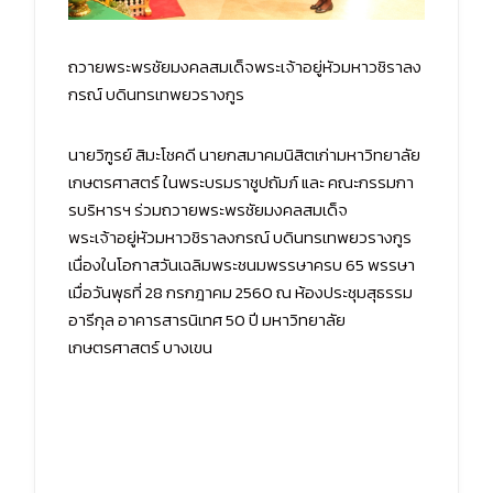
ถวายพระพรชัยมงคลสมเด็จพระเจ้าอยู่หัวมหาวชิราลง
กรณ์ บดินทรเทพยวรางกูร
นายวิฑูรย์ สิมะโชคดี นายกสมาคมนิสิตเก่ามหาวิทยาลัย
เกษตรศาสตร์ ในพระบรมราชูปถัมภ์ และ คณะกรรมกา
รบริหารฯ ร่วมถวายพระพรชัยมงคลสมเด็จ
พระเจ้าอยู่หัวมหาวชิราลงกรณ์ บดินทรเทพยวรางกูร
เนื่องในโอกาสวันเฉลิมพระชนมพรรษาครบ 65 พรรษา
เมื่อวันพุธที่ 28 กรกฎาคม 2560 ณ ห้องประชุมสุธรรม
อารีกุล อาคารสารนิเทศ 50 ปี มหาวิทยาลัย
เกษตรศาสตร์ บางเขน